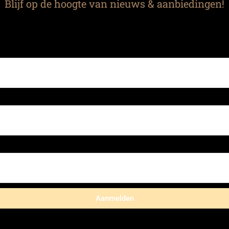
Blijf op de hoogte van nieuws & aanbiedingen!
Aanmelden