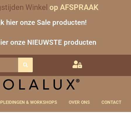
stijden Winkel
op AFSPRAAK
jk hier onze Sale producten!
hier onze NIEUWSTE producten
PLEIDINGEN & WORKSHOPS
OVER ONS
CONTACT