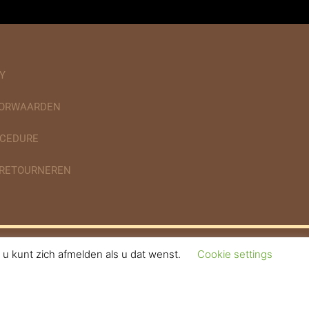
Y
OORWAARDEN
CEDURE
 RETOURNEREN
u kunt zich afmelden als u dat wenst.
Cookie settings