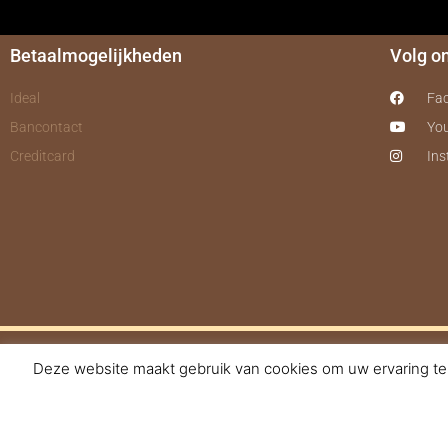
Betaalmogelijkheden
Volg o
Ideal
Fa
Bancontact
Yo
Creditcard
In
Deze website maakt gebruik van cookies om uw ervaring te 
© 2017-2025 Nagelbe