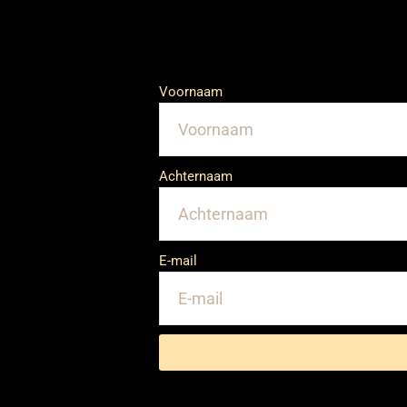
Voornaam
Achternaam
E-mail