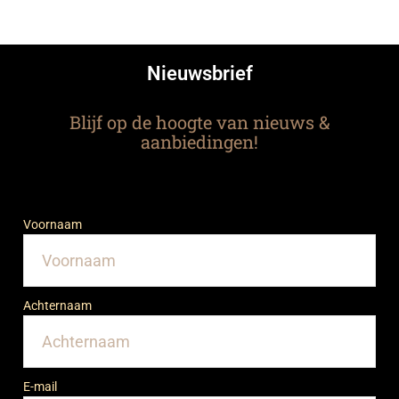
Nieuwsbrief
Blijf op de hoogte van nieuws &
aanbiedingen!
Voornaam
Achternaam
E-mail