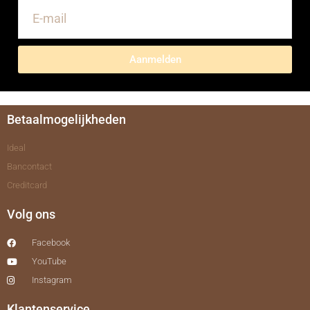
Aanmelden
Betaalmogelijkheden
Ideal
Bancontact
Creditcard
Volg ons
Facebook
YouTube
Instagram
Klantenservice