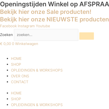
Ga
Openingstijden Winkel
op AFSPRA
naar
Bekijk hier onze Sale producten!
de
Bekijk hier onze NIEUWSTE producten
inhoud
Facebook
Instagram
Youtube
Zoeken
€
0,00
0
Winkelwagen
HOME
SHOP
OPLEIDINGEN & WORKSHOPS
OVER ONS
CONTACT
HOME
SHOP
OPLEIDINGEN & WORKSHOPS