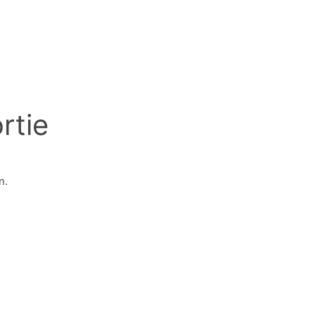
rtie
n.