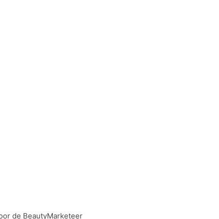
oor de BeautyMarketeer