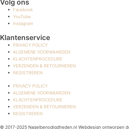
Volg ons
Facebook
YouTube
Instagram
Klantenservice
PRIVACY POLICY
ALGEMENE VOORWAARDEN
KLACHTENPROCEDURE
VERZENDEN & RETOURNEREN
REGISTREREN
PRIVACY POLICY
ALGEMENE VOORWAARDEN
KLACHTENPROCEDURE
VERZENDEN & RETOURNEREN
REGISTREREN
© 2017-2025 Nagelbenodigdheden.nl Webdesign ontworpen d