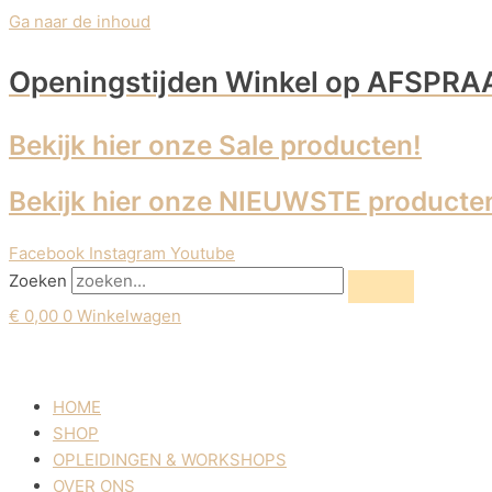
Ga naar de inhoud
Openingstijden Winkel
op AFSPRA
Bekijk hier onze Sale producten!
Bekijk hier onze NIEUWSTE producte
Facebook
Instagram
Youtube
Zoeken
€
0,00
0
Winkelwagen
HOME
SHOP
OPLEIDINGEN & WORKSHOPS
OVER ONS