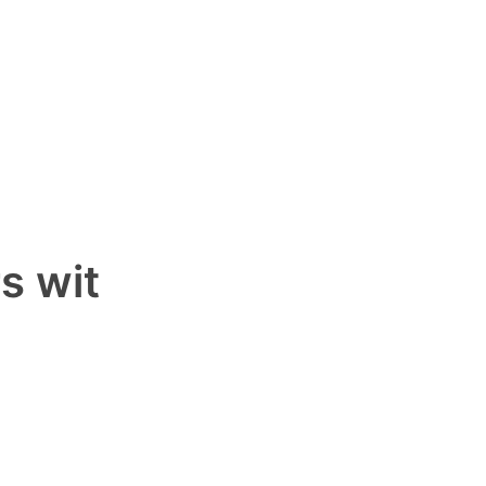
s wit