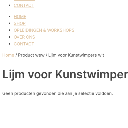
CONTACT
HOME
SHOP
OPLEIDINGEN & WORKSHOPS
OVER ONS
CONTACT
Home
/ Product wew / Lijm voor Kunstwimpers wit
Lijm voor Kunstwimper
Geen producten gevonden die aan je selectie voldoen.