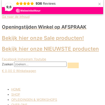
×
936
Reviews
9,6
Uitverkoop!
Ga naar de inhoud
Openingstijden Winkel
op AFSPRAAK
Bekijk hier onze Sale producten!
Bekijk hier onze NIEUWSTE producten
Facebook
Instagram
Youtube
Zoeken
€
0,00
0
Winkelwagen
HOME
SHOP
OPLEIDINGEN & WORKSHOPS
OVER ONS