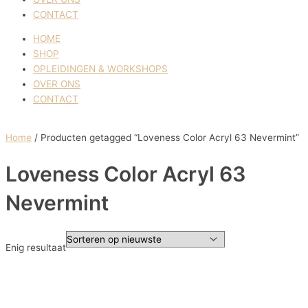
CONTACT
HOME
SHOP
OPLEIDINGEN & WORKSHOPS
OVER ONS
CONTACT
Home
/ Producten getagged “Loveness Color Acryl 63 Nevermint”
Loveness Color Acryl 63
Nevermint
Enig resultaat