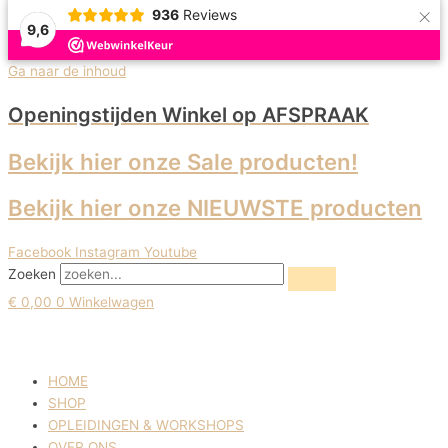
×
936
Reviews
9,6
Uitverkoop!
Ga naar de inhoud
Openingstijden Winkel
op AFSPRAAK
Bekijk hier onze Sale producten!
Bekijk hier onze NIEUWSTE producten
Facebook
Instagram
Youtube
Zoeken
€
0,00
0
Winkelwagen
HOME
SHOP
OPLEIDINGEN & WORKSHOPS
OVER ONS