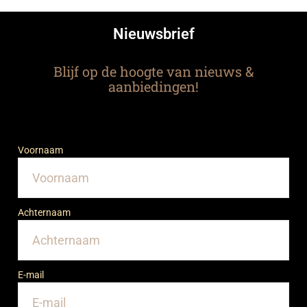
Nieuwsbrief
Blijf op de hoogte van nieuws &
aanbiedingen!
Voornaam
Achternaam
E-mail