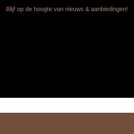
Blijf op de hoogte van nieuws & aanbiedingen!