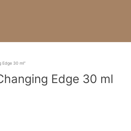
g Edge 30 ml”
 Changing Edge 30 ml