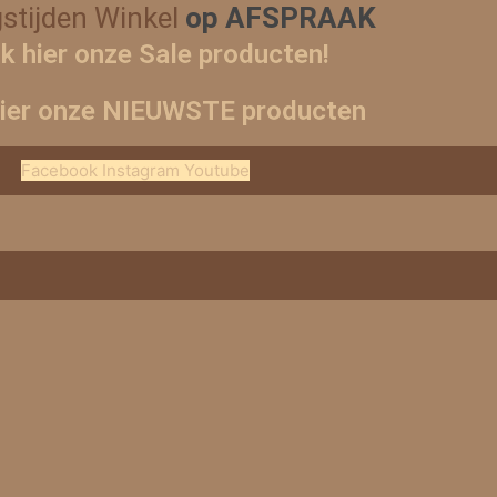
stijden Winkel
op AFSPRAAK
jk hier onze Sale producten!
hier onze NIEUWSTE producten
Facebook
Instagram
Youtube