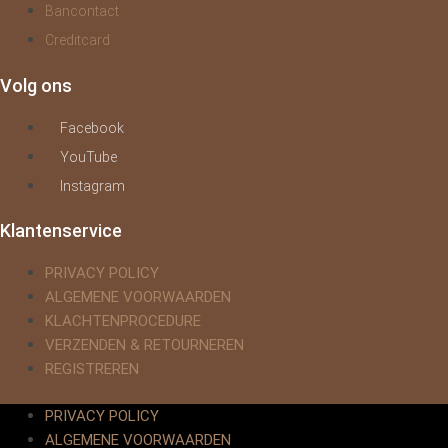
Bancontact
Creditcard
Volg ons
Facebook
YouTube
Instagram
Klantenservice
PRIVACY POLICY
ALGEMENE VOORWAARDEN
KLACHTENPROCEDURE
VERZENDEN & RETOURNEREN
REGISTREREN
PRIVACY POLICY
ALGEMENE VOORWAARDEN