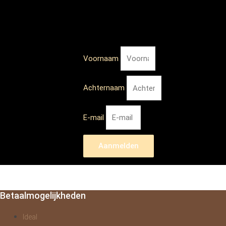
Voornaam
Achternaam
E-mail
Aanmelden
Betaalmogelijkheden
Ideal