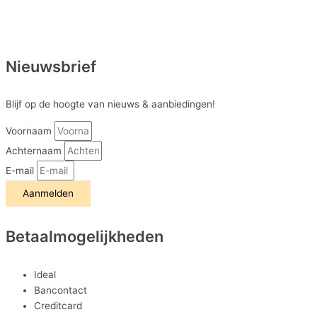
Nieuwsbrief
Blijf op de hoogte van nieuws & aanbiedingen!
Voornaam
Achternaam
E-mail
Aanmelden
Betaalmogelijkheden
Ideal
Bancontact
Creditcard