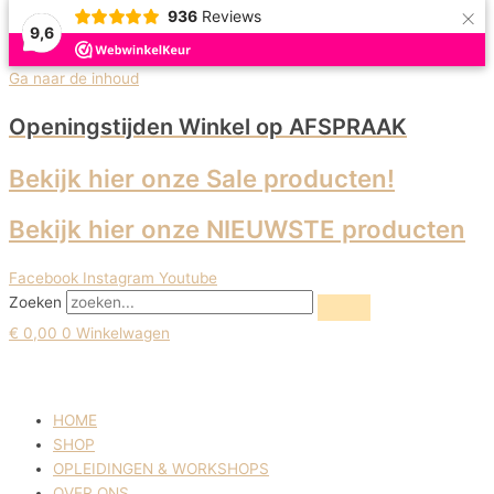
×
936
Reviews
9,6
Uitverkoop!
Ga naar de inhoud
Openingstijden Winkel
op AFSPRAAK
Bekijk hier onze Sale producten!
Bekijk hier onze NIEUWSTE producten
Facebook
Instagram
Youtube
Zoeken
€
0,00
0
Winkelwagen
HOME
SHOP
OPLEIDINGEN & WORKSHOPS
OVER ONS