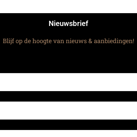
Nieuwsbrief
Blijf op de hoogte van nieuws & aanbiedingen!