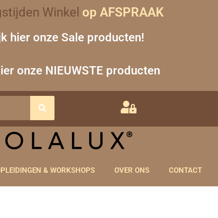
stijden Winkel
op AFSPRAAK
jk hier onze Sale producten!
hier onze NIEUWSTE producten
PLEIDINGEN & WORKSHOPS
OVER ONS
CONTACT