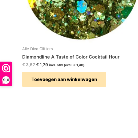
Alle Diva Glitters
Diamondline A Taste of Color Cocktail Hour
€
3,57
€
1,79
incl. btw (excl.
€
1,48
)
Toevoegen aan winkelwagen
9,6