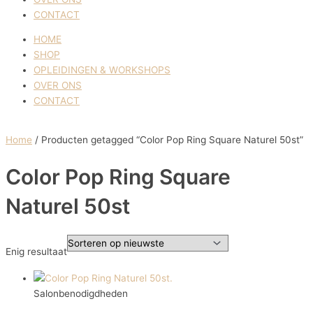
CONTACT
HOME
SHOP
OPLEIDINGEN & WORKSHOPS
OVER ONS
CONTACT
Home
/ Producten getagged “Color Pop Ring Square Naturel 50st”
Color Pop Ring Square
Naturel 50st
Enig resultaat
Salonbenodigdheden