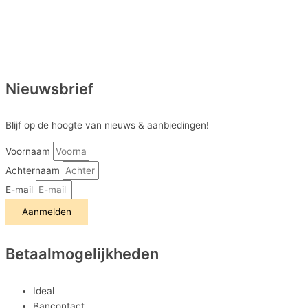
Nieuwsbrief
Blijf op de hoogte van nieuws & aanbiedingen!
Voornaam
Achternaam
E-mail
Aanmelden
Betaalmogelijkheden
Ideal
Bancontact