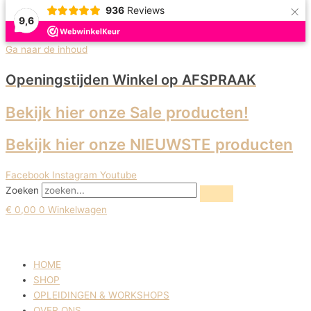
×
936
Reviews
9,6
Ga naar de inhoud
Openingstijden Winkel
op AFSPRAAK
Bekijk hier onze Sale producten!
Bekijk hier onze NIEUWSTE producten
Facebook
Instagram
Youtube
Zoeken
€
0,00
0
Winkelwagen
HOME
SHOP
OPLEIDINGEN & WORKSHOPS
OVER ONS