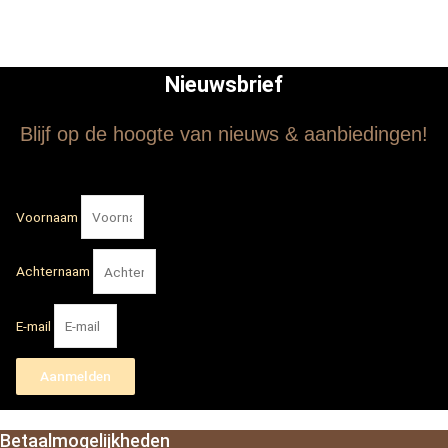
Nieuwsbrief
Blijf op de hoogte van nieuws & aanbiedingen!
Voornaam
Achternaam
E-mail
Aanmelden
Betaalmogelijkheden