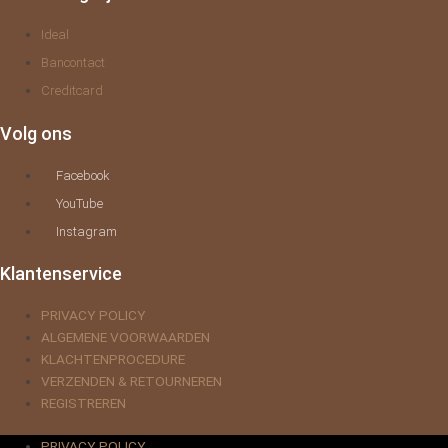
Ideal
Bancontact
Creditcard
Volg ons
Facebook
YouTube
Instagram
Klantenservice
PRIVACY POLICY
ALGEMENE VOORWAARDEN
KLACHTENPROCEDURE
VERZENDEN & RETOURNEREN
REGISTREREN
PRIVACY POLICY