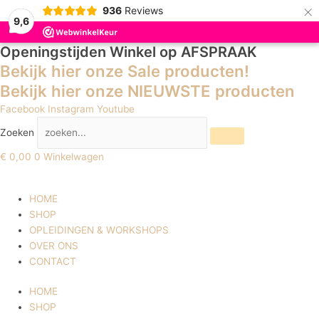
×
936
Reviews
9,6
Openingstijden Winkel
op AFSPRAAK
Bekijk hier onze Sale producten!
Bekijk hier onze NIEUWSTE producten
Facebook
Instagram
Youtube
Zoeken
€
0,00
0
Winkelwagen
HOME
SHOP
OPLEIDINGEN & WORKSHOPS
OVER ONS
CONTACT
HOME
SHOP