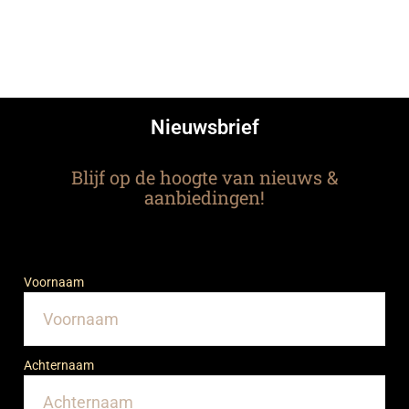
Nieuwsbrief
Blijf op de hoogte van nieuws &
aanbiedingen!
Voornaam
Achternaam