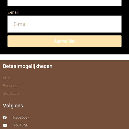
E-mail
Aanmelden
Betaalmogelijkheden
Ideal
Bancontact
Creditcard
Volg ons
Facebook
YouTube