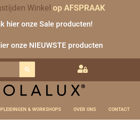
stijden Winkel
op AFSPRAAK
jk hier onze Sale producten!
hier onze NIEUWSTE producten
PLEIDINGEN & WORKSHOPS
OVER ONS
CONTACT