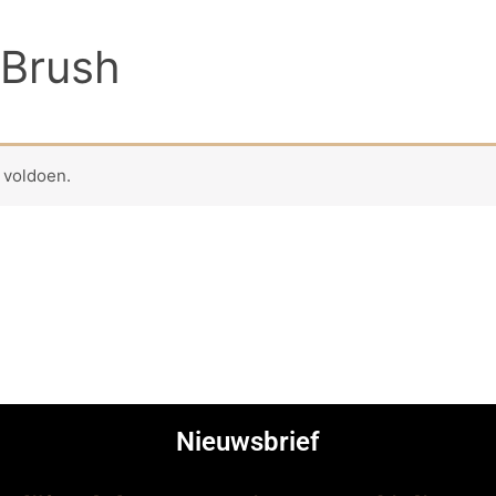
Brush
 voldoen.
Nieuwsbrief