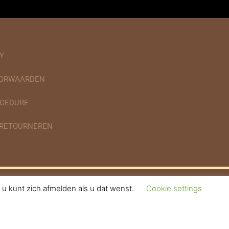
Y
OORWAARDEN
CEDURE
 RETOURNEREN
u kunt zich afmelden als u dat wenst.
Cookie settings