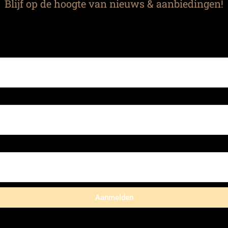
Blijf op de hoogte van nieuws & aanbiedingen!
Aanmelden