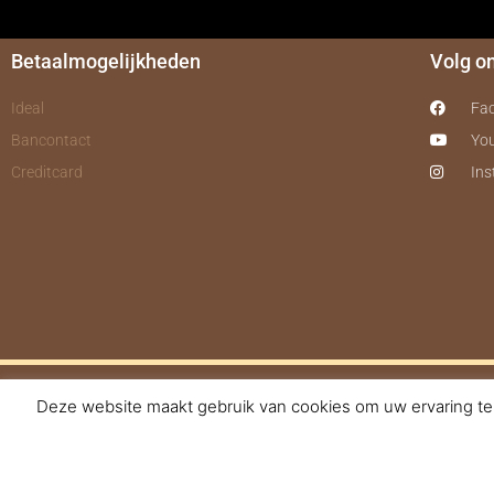
Betaalmogelijkheden
Volg o
Ideal
Fa
Bancontact
Yo
Creditcard
In
Deze website maakt gebruik van cookies om uw ervaring te 
© 2017-2025 Nagelbe