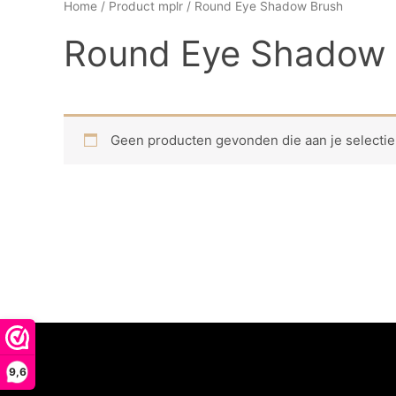
Home
/ Product mplr / Round Eye Shadow Brush
Round Eye Shadow 
Geen producten gevonden die aan je selectie
9,6