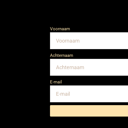
Voornaam
Achternaam
E-mail