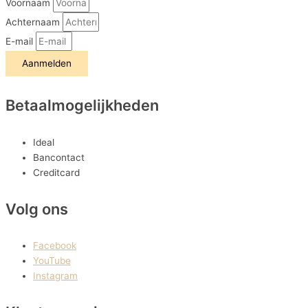
Voornaam
Achternaam
E-mail
Aanmelden
Betaalmogelijkheden
Ideal
Bancontact
Creditcard
Volg ons
Facebook
YouTube
Instagram